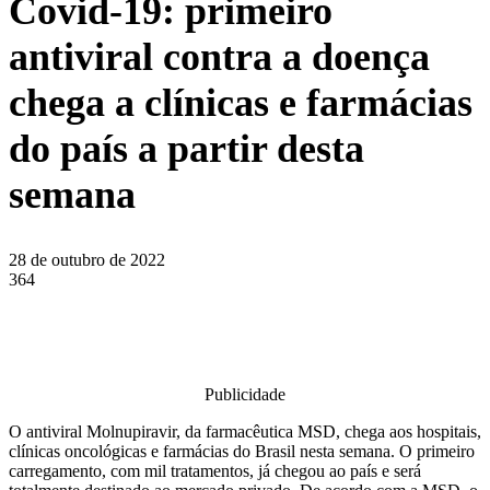
Covid-19: primeiro
antiviral contra a doença
chega a clínicas e farmácias
do país a partir desta
semana
28 de outubro de 2022
364
Publicidade
O antiviral Molnupiravir, da farmacêutica MSD, chega aos hospitais,
clínicas oncológicas e farmácias do Brasil nesta semana. O primeiro
carregamento, com mil tratamentos, já chegou ao país e será